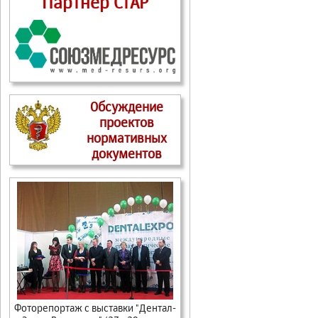
Партнер СтАР
Обсуждение
проектов
нормативных
документов
Фоторепортаж с выставки "Дентал-