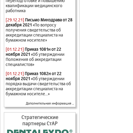
переподготовке и повышению
квалификации медицинского
работника
[29.12.21]
Письмо Минздрава от 28
декабря 2021
«По вопросу
получения свидетельства об
аккредитации специалиста на
бумажном носителе»
[01.12.21]
Приказ 1081н от 22
ноября 2021
«Об утверждении
Положения об аккредитации
специалистов»
[01.12.21]
Приказ 1082н от 22
ноября 2021
«Об утверждении
порядка выдачи свидетельства об
аккредитации специалиста на
бумажном носителе...»
Дополнительная информация ...
Стратегические
партнеры СтАР