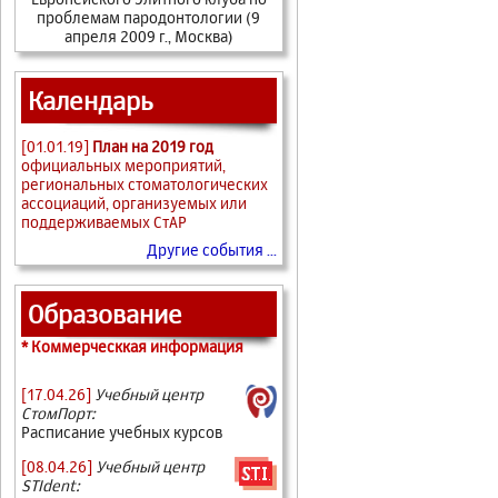
проблемам пародонтологии (9
апреля 2009 г., Москва)
Календарь
[01.01.19]
План на 2019 год
официальных мероприятий,
региональных стоматологических
ассоциаций, организуемых или
поддерживаемых СтАР
Другие события ...
Образование
* Коммерческкая информация
[17.04.26]
Учебный центр
СтомПорт:
Расписание учебных курсов
[08.04.26]
Учебный центр
STIdent: