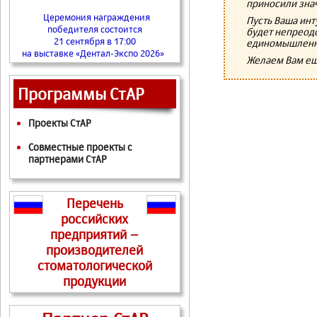
приносили знач
Церемония награждения
Пусть Ваша инт
победителя состоится
будет непреодо
21 сентября в 17:00
единомышленни
на выставке «Дентал-Экспо 2026»
Желаем Вам ещ
Программы СтАР
Проекты СтАР
Совместные проекты с
партнерами СтАР
Перечень
российских
предприятий –
производителей
стоматологической
продукции