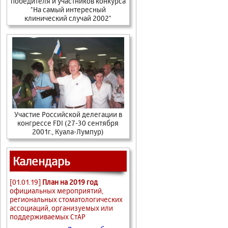
победителя и участников конкурса
"На самый интересный
клинический случай 2002"
Участие Российской делегации в
конгрессе FDI (27-30 сентября
2001г., Куала-Лумпур)
Календарь
[01.01.19]
План на 2019 год
официальных мероприятий,
региональных стоматологических
ассоциаций, организуемых или
поддерживаемых СтАР