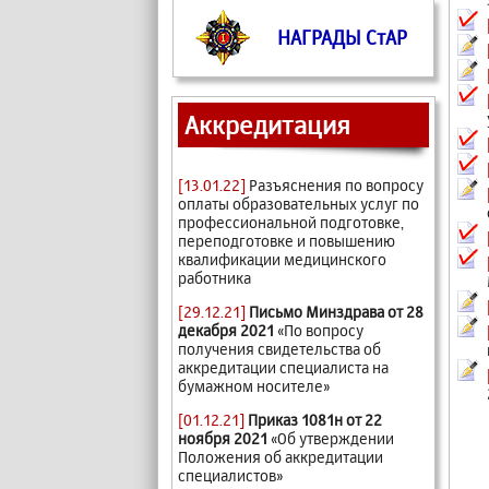
НАГРАДЫ СтАР
Аккредитация
[13.01.22]
Разъяснения по вопросу
оплаты образовательных услуг по
профессиональной подготовке,
переподготовке и повышению
квалификации медицинского
работника
[29.12.21]
Письмо Минздрава от 28
декабря 2021
«По вопросу
получения свидетельства об
аккредитации специалиста на
бумажном носителе»
[01.12.21]
Приказ 1081н от 22
ноября 2021
«Об утверждении
Положения об аккредитации
специалистов»