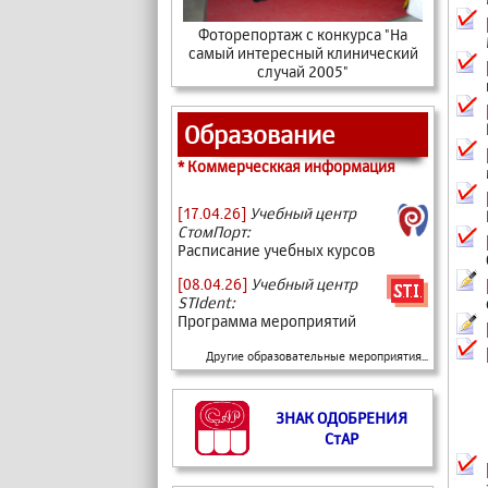
Фоторепортаж с конкурса "На
самый интересный клинический
случай 2005"
Образование
* Коммерческкая информация
[17.04.26]
Учебный центр
СтомПорт:
Расписание учебных курсов
[08.04.26]
Учебный центр
STIdent:
Программа мероприятий
Другие образовательные мероприятия...
ЗНАК ОДОБРЕНИЯ
СтАР