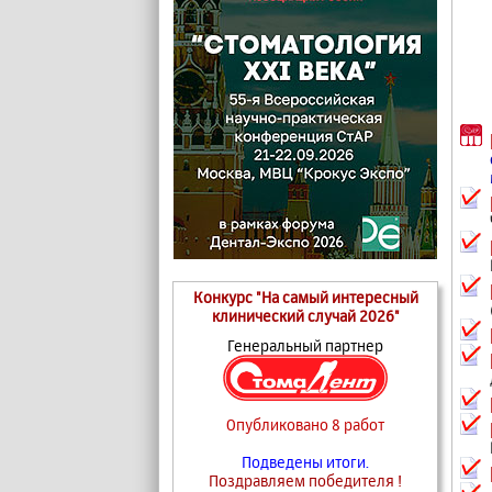
Конкурс "На самый интересный
клинический случай 2026"
Генеральный партнер
Опубликовано 8 работ
Подведены итоги.
Поздравляем победителя !