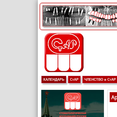
КАЛЕНДАРЬ
СтАР
ЧЛЕНСТВО в СтАР
Ар