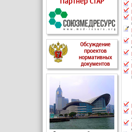
Партнер СтАР
Обсуждение
проектов
нормативных
документов