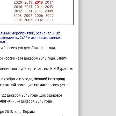
2020
2019
2018
2017
2016
2015
2014
2013
2012
2011
2010
2009
2008
2007
2006
2005
2004
2003
2002
2001
льных мероприятий, региональных
ерживаемых СтАР и аккредитованных
(НМО)
ки России
» (18 декабря 2018 года,
ки России
» (14 декабря 2018 года,
Санкт-
ицинского университета им. Н.Н. Бурденко
 октября 2018 года,
Нижний Новгород
)
отложной помощи в стоматологии
» (21-22
(22 декабря 2018 года, Домодедово)
ология
» (3-4 декабря 2018 года,
ря 2018 года,
Пермь
)