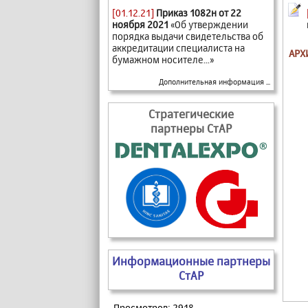
[01.12.21]
Приказ 1082н от 22
ноября 2021
«Об утверждении
порядка выдачи свидетельства об
аккредитации специалиста на
АРХ
бумажном носителе...»
Дополнительная информация ...
Стратегические
партнеры СтАР
Информационные партнеры
СтАР
Просмотров: 2918