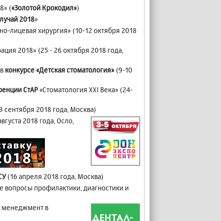
8» (
«Золотой Крокодил»
)
лучай 2018
»
но-лицевая хирургия» (10-12 октября 2018
ация 2018» (25 - 26 октября 2018 года,
 в
конкурсе «Детская стоматология»
(9-10
енции СтАР
«Стоматология XXI Века» (24-
3 сентября 2018 года, Москва)
августа 2018 года, Осло,
СУ
(16 апреля 2018 года, Москва)
е вопросы профилактики, диагностики и
и менеджмент в