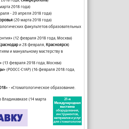
 марта 2018 года)
раля - 20 апреля 2018 года)
доровья
(20 марта 2018 года)
ологических факультетов образовательных
нтия» (12 февраля 2018 года, Москва)
Краснодар
и 28 февраля,
Красноярск
)
иям и мануальному мастерству в
» (13 февраля 2018 года, Москва)
цы
» (РООСС-СтАР) (16 февраля 2018 года,
018
» - «Стоматологическое образование.
о Владикавказе (14 марта