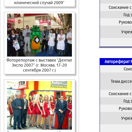
клинический случай 2009"
Соискание 
Год
Руково
Учре
Фоторепортаж с выставки "Дентал
Автореферат 
Экспо 2007" (г. Москва, 17-20
Сои
сентября 2007 г.)
Тема дисс
Соискание 
Год
Руково
Учре