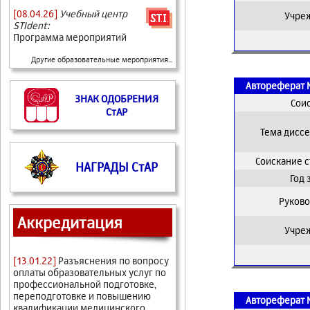
[08.04.26]
Учебный центр
Учре
STIdent:
Программа мероприятий
Другие образовательные мероприятия...
Автореферат 
ЗНАК ОДОБРЕНИЯ
Сои
СтАР
Тема дисс
Соискание 
НАГРАДЫ СтАР
Год
Руково
Аккредитация
Учре
[13.01.22]
Разъяснения по вопросу
оплаты образовательных услуг по
профессиональной подготовке,
переподготовке и повышению
Автореферат 
квалификации медицинского