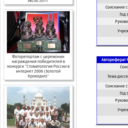
Экспо 2011"
Соискание 
Год
Руково
Учре
Фоторепортаж с церемонии
Автореферат 
награждения победителей в
конкурсе "Стоматология России в
Сои
интернет 2006 (Золотой
Крокодил)"
Тема дисс
Соискание 
Год
Руково
Учре