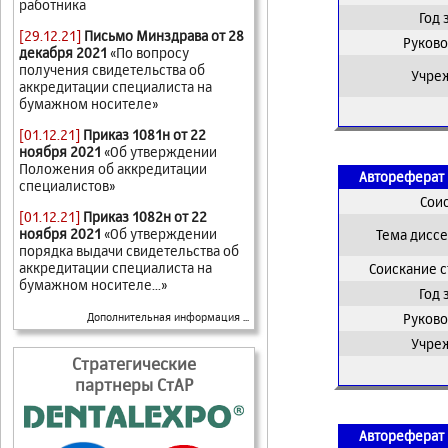
работника
Год
[29.12.21]
Письмо Минздрава от 28
Руково
декабря 2021
«По вопросу
получения свидетельства об
Учре
аккредитации специалиста на
бумажном носителе»
[01.12.21]
Приказ 1081н от 22
ноября 2021
«Об утверждении
Положения об аккредитации
Автореферат 
специалистов»
Сои
[01.12.21]
Приказ 1082н от 22
ноября 2021
«Об утверждении
Тема дисс
порядка выдачи свидетельства об
аккредитации специалиста на
Соискание 
бумажном носителе...»
Год
Руково
Дополнительная информация ...
Учре
Стратегические
партнеры СтАР
Автореферат 