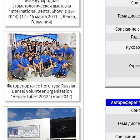
Международная
Сои
стоматологическая выставка
"International Dental Show" (IDS-
Тема дисс
2013) (12 - 16 марта 2013 г., Кельн,
Германия)
Соискание 
Год
Руково
Учре
Фоторепортаж с I-ого тура Russian
Dental Volunteer Organization
"Непал-Тибет 2012" (май 2012)
Автореферат 
Сои
Тема дисс
Соискание 