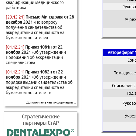
квалификации медицинского
Руково
работника
[29.12.21]
Письмо Минздрава от 28
Учре
декабря 2021
«По вопросу
получения свидетельства об
аккредитации специалиста на
бумажном носителе»
[01.12.21]
Приказ 1081н от 22
ноября 2021
«Об утверждении
Автореферат 
Положения об аккредитации
Сои
специалистов»
[01.12.21]
Приказ 1082н от 22
Тема дисс
ноября 2021
«Об утверждении
порядка выдачи свидетельства об
Соискание 
аккредитации специалиста на
бумажном носителе...»
Год
Дополнительная информация ...
Руково
Стратегические
Учре
партнеры СтАР