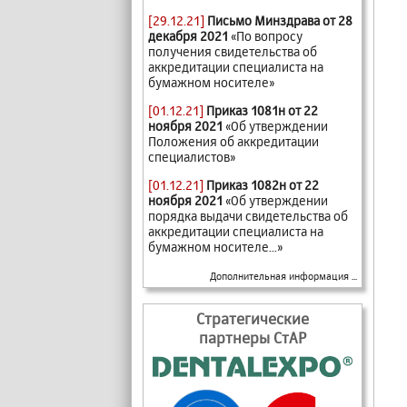
[29.12.21]
Письмо Минздрава от 28
декабря 2021
«По вопросу
получения свидетельства об
аккредитации специалиста на
бумажном носителе»
[01.12.21]
Приказ 1081н от 22
ноября 2021
«Об утверждении
Положения об аккредитации
специалистов»
[01.12.21]
Приказ 1082н от 22
ноября 2021
«Об утверждении
порядка выдачи свидетельства об
аккредитации специалиста на
бумажном носителе...»
Дополнительная информация ...
Стратегические
партнеры СтАР