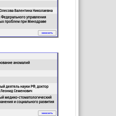
 Олесова Валентина Николаевна
и Федерального управления
ных проблем при Минздраве
рование аномалий
ый деятель науки РФ, доктор
 Леонид Семенович
ный медико-стоматологический
ранения и социального развития