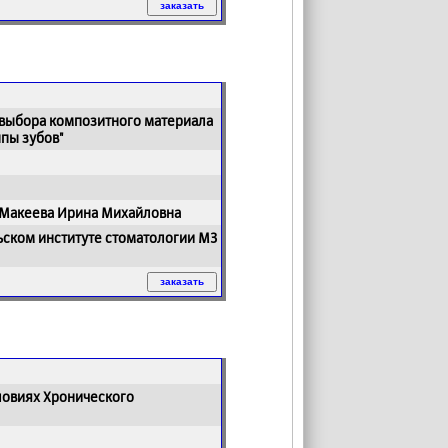
выбора композитного материала
пы зубов"
 Макеева Ирина Михайловна
ьском институте стоматологии МЗ
словиях Хронического