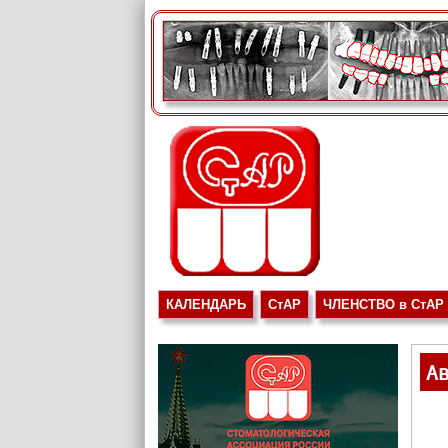
КАЛЕНДАРЬ
СтАР
ЧЛЕНСТВО в СтАР
Ав