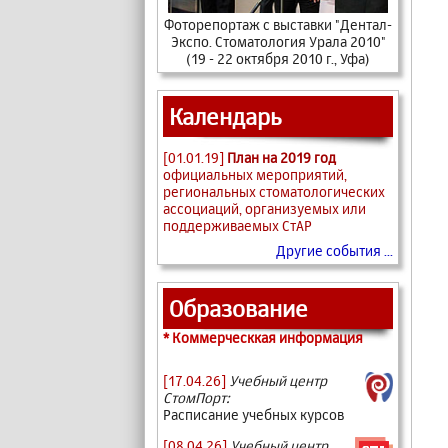
Фоторепортаж с выставки "Дентал-
Экспо. Стоматология Урала 2010"
(19 - 22 октября 2010 г., Уфа)
Календарь
[01.01.19]
План на 2019 год
официальных мероприятий,
региональных стоматологических
ассоциаций, организуемых или
поддерживаемых СтАР
Другие события ...
Образование
* Коммерческкая информация
[17.04.26]
Учебный центр
СтомПорт:
Расписание учебных курсов
[08.04.26]
Учебный центр