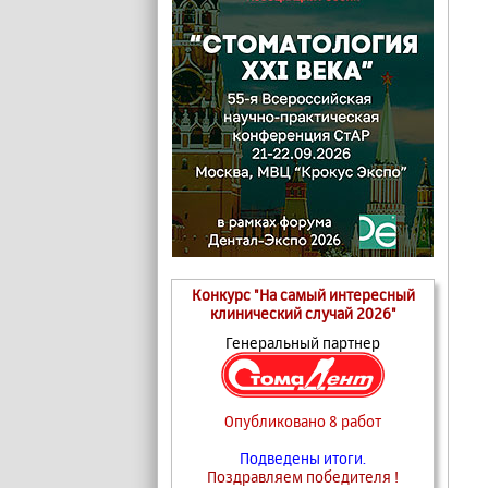
Конкурс "На самый интересный
клинический случай 2026"
Генеральный партнер
Опубликовано 8 работ
Подведены итоги.
Поздравляем победителя !