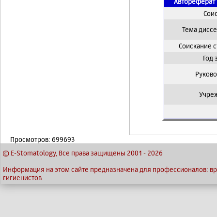
Автореферат 
Сои
Тема дисс
Соискание 
Год
Руково
Учре
Просмотров: 699693
© E-Stomatology, Все права защищены 2001
-
2026
Информация на этом сайте предназначена для профессионалов: вра
гигиенистов