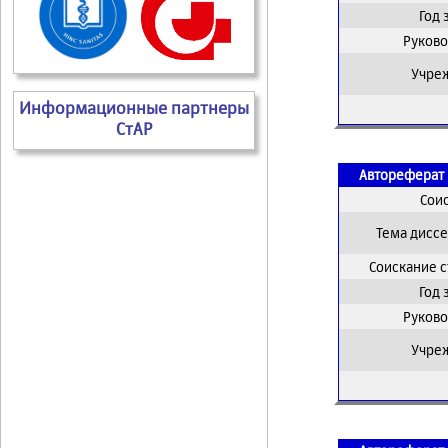
Год
Руково
Учре
Информационные партнеры
СтАР
Автореферат 
Сои
Тема дисс
Соискание 
Год
Руково
Учре