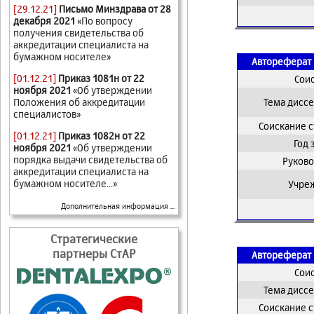
[29.12.21]
Письмо Минздрава от 28
декабря 2021
«По вопросу
получения свидетельства об
аккредитации специалиста на
бумажном носителе»
Автореферат 
[01.12.21]
Приказ 1081н от 22
Сои
ноября 2021
«Об утверждении
Положения об аккредитации
Тема дисс
специалистов»
Соискание 
[01.12.21]
Приказ 1082н от 22
Год
ноября 2021
«Об утверждении
порядка выдачи свидетельства об
Руково
аккредитации специалиста на
бумажном носителе...»
Учре
Дополнительная информация ...
Стратегические
партнеры СтАР
Автореферат 
Сои
Тема дисс
Соискание 